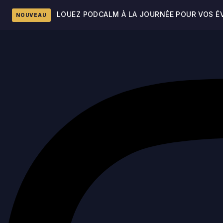
Aller
LOUEZ PODCALM À LA JOURNÉE POUR VOS É
NOUVEAU
au
contenu