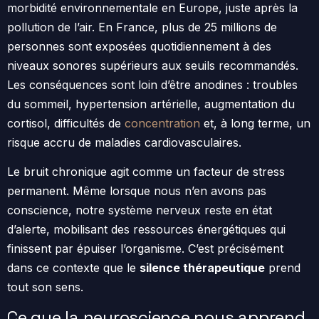
morbidité environnementale en Europe, juste après la
pollution de l’air. En France, plus de 25 millions de
personnes sont exposées quotidiennement à des
niveaux sonores supérieurs aux seuils recommandés.
Les conséquences sont loin d’être anodines : troubles
du sommeil, hypertension artérielle, augmentation du
cortisol, difficultés de
concentration
et, à long terme, un
risque accru de maladies cardiovasculaires.
Le bruit chronique agit comme un facteur de stress
permanent. Même lorsque nous n’en avons pas
conscience, notre système nerveux reste en état
d’alerte, mobilisant des ressources énergétiques qui
finissent par épuiser l’organisme. C’est précisément
dans ce contexte que le
silence thérapeutique
prend
tout son sens.
Ce que la neuroscience nous apprend