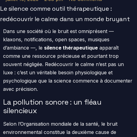
Le silence comme outil thérapeutique :
redécouvrir le calme dans un monde bruyant
Dans une société où le bruit est omniprésent —
klaxons, notifications, open spaces, musiques
d’ambiance —, le
silence thérapeutique
apparaît
comme une ressource précieuse et pourtant trop
souvent négligée. Redécouvrir le calme n’est pas un
luxe : c’est un véritable besoin physiologique et
psychologique que la science commence à documenter
avec précision.
La pollution sonore : un fléau
silencieux
Selon l’Organisation mondiale de la santé, le bruit
environnemental constitue la deuxième cause de