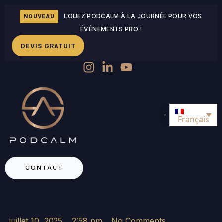
LOUEZ PODCALM À LA JOURNÉE POUR VOS
NOUVEAU
ÉVÉNEMENTS PRO !
DEVIS GRATUIT
Français
CONTACT
juillet 10, 2025
2:58 pm
No Comments