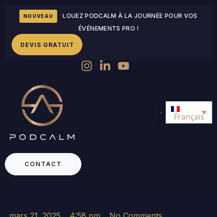
LOUEZ PODCALM À LA JOURNÉE POUR VOS
NOUVEAU
ÉVÉNEMENTS PRO !
DEVIS GRATUIT
Français
CONTACT
mars 21, 2025
4:58 pm
No Comments