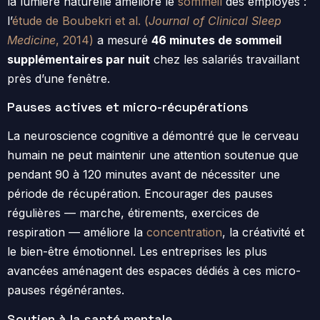
la lumière naturelle améliore le
sommeil
des employés :
l’
étude de Boubekri et al. (
Journal of Clinical Sleep
Medicine
, 2014)
a mesuré
46 minutes de sommeil
supplémentaires par nuit
chez les salariés travaillant
près d’une fenêtre.
Pauses actives et micro-récupérations
La neuroscience cognitive a démontré que le cerveau
humain ne peut maintenir une attention soutenue que
pendant 90 à 120 minutes avant de nécessiter une
période de récupération. Encourager des pauses
régulières — marche, étirements, exercices de
respiration — améliore la
concentration
, la créativité et
le bien-être émotionnel. Les entreprises les plus
avancées aménagent des espaces dédiés à ces micro-
pauses régénérantes.
Soutien à la santé mentale