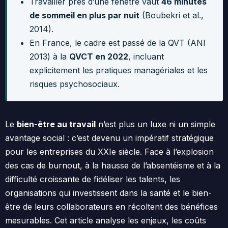
Travailler près d’une fenêtre vaut
46 minutes
de sommeil en plus par nuit
(Boubekri et al.,
2014).
En France, le cadre est passé de la QVT (ANI
2013) à la
QVCT en 2022
, incluant
explicitement les pratiques managériales et les
risques psychosociaux.
Le
bien-être au travail
n’est plus un luxe ni un simple
avantage social : c’est devenu un impératif stratégique
pour les entreprises du XXIe siècle. Face à l’explosion
des cas de burnout, à la hausse de l’absentéisme et à la
difficulté croissante de fidéliser les talents, les
organisations qui investissent dans la santé et le bien-
être de leurs collaborateurs en récoltent des bénéfices
mesurables. Cet article analyse les enjeux, les coûts